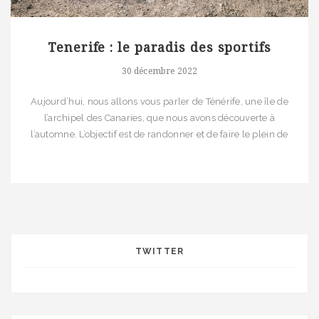
Tenerife : le paradis des sportifs
30 décembre 2022
Aujourd’hui, nous allons vous parler de Ténérife, une île de
l’archipel des Canaries, que nous avons découverte à
l’automne. L’objectif est de randonner et de faire le plein de
soleil avant l’hiver. Ténérife, réputée pour son esprit outdoor,
nous semble être la destination idéale. Notre itinéraire Jour 1 :
Le tour des miradors de l’Anaga […]
TWITTER