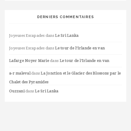
DERNIERS COMMENTAIRES
Joyeuses Escapades
dans
Le Sri Lanka
Joyeuses Escapades
dans
Le tour de l’Irlande en van
Lafarge Noyer Marie
dans
Le tour de l’Irlande en van
a-r maleval
dans
La Jonction et le Glacier des Blossons par le
Chalet des Pyramides
Ouzzani
dans
Le Sri Lanka