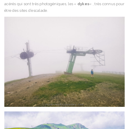
acérés qui sont très photogéniques, les «
dykes
« , très connus pour
être des sites d’escalade.