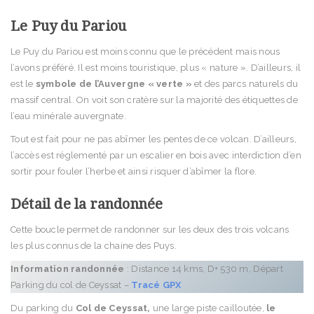
Le Puy du Pariou
Le Puy du Pariou est moins connu que le précédent mais nous
l’avons préféré. Il est moins touristique, plus « nature ». D’ailleurs, il
est le
symbole de l’Auvergne « verte »
et des parcs naturels du
massif central. On voit son cratère sur la majorité des étiquettes de
l’eau minérale auvergnate.
Tout est fait pour ne pas abîmer les pentes de ce volcan. D’ailleurs,
l’accès est réglementé par un escalier en bois avec interdiction d’en
sortir pour fouler l’herbe et ainsi risquer d’abîmer la flore.
Détail de la randonnée
Cette boucle permet de randonner sur les deux des trois volcans
les plus connus de la chaine des Puys.
Information randonnée
: Distance 14 kms, D+ 530 m, Départ
Parking du col de Ceyssat –
Tracé GPX
Du parking du
Col de Ceyssat,
une large piste cailloutée,
le