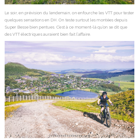
Le soir, en prévision du lendemain, on enfourche les VTT pour tester
quelques sensations en DH. On teste surtout les montées depuis
Super Besse bien pentues. C’est à ce moment-là qu’on se dit que
des VTT électriques auraient bien fait l’affaire.