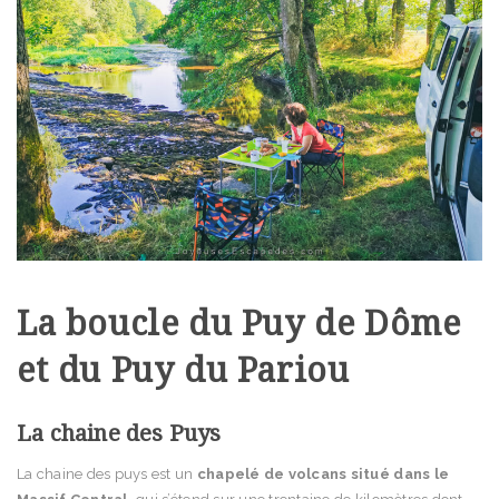
La boucle du Puy de Dôme
et du Puy du Pariou
La chaine des Puys
La chaine des puys est un
chapelé de volcans situé dans le