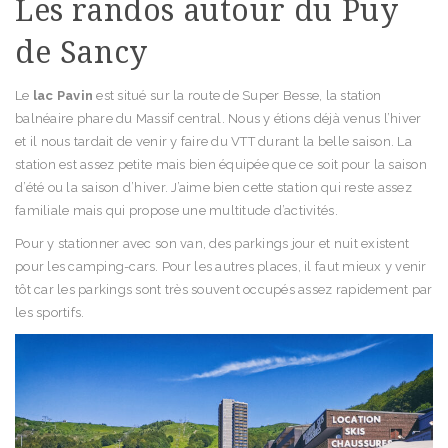
Les randos autour du Puy
de Sancy
Le
lac Pavin
est situé sur la route de Super Besse, la station
balnéaire phare du Massif central. Nous y étions déjà venus l’hiver
et il nous tardait de venir y faire du VTT durant la belle saison. La
station est assez petite mais bien équipée que ce soit pour la saison
d’été ou la saison d’hiver. J’aime bien cette station qui reste assez
familiale mais qui propose une multitude d’activités.
Pour y stationner avec son van, des parkings jour et nuit existent
pour les camping-cars. Pour les autres places, il faut mieux y venir
tôt car les parkings sont très souvent occupés assez rapidement par
les sportifs.