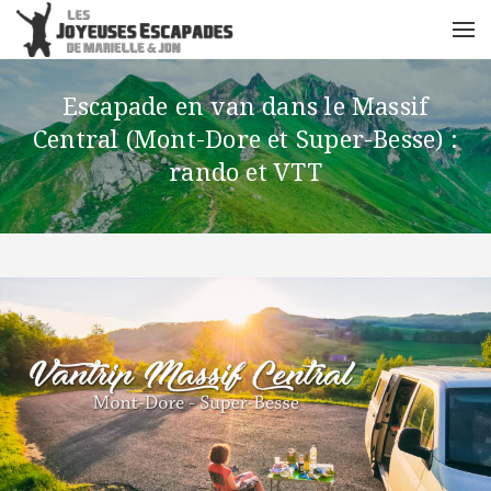
Escapade en van dans le Massif
Central (Mont-Dore et Super-Besse) :
rando et VTT