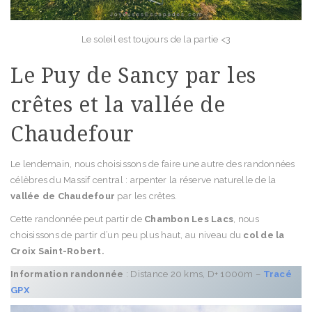
Le soleil est toujours de la partie <3
Le Puy de Sancy par les
crêtes et la vallée de
Chaudefour
Le lendemain, nous choisissons de faire une autre des randonnées
célèbres du Massif central : arpenter la réserve naturelle de la
vallée de Chaudefour
par les crêtes.
Cette randonnée peut partir de
Chambon Les Lacs
, nous
choisissons de partir d’un peu plus haut, au niveau du
col de la
Croix Saint-Robert.
Information randonnée
: Distance 20 kms, D+ 1000m –
Tracé
GPX