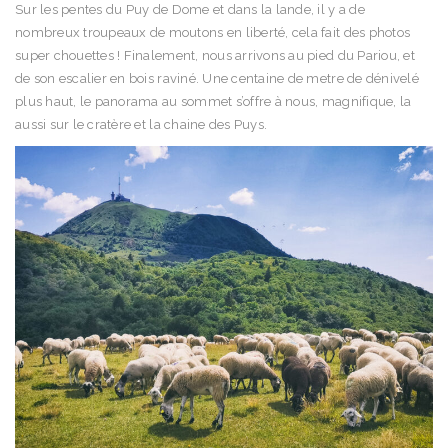
Sur les pentes du Puy de Dome et dans la lande, il y a de
nombreux troupeaux de moutons en liberté, cela fait des photos
super chouettes ! Finalement, nous arrivons au pied du Pariou, et
de son escalier en bois raviné. Une centaine de metre de dénivelé
plus haut, le panorama au sommet s’offre à nous, magnifique, la
aussi sur le cratère et la chaine des Puys.