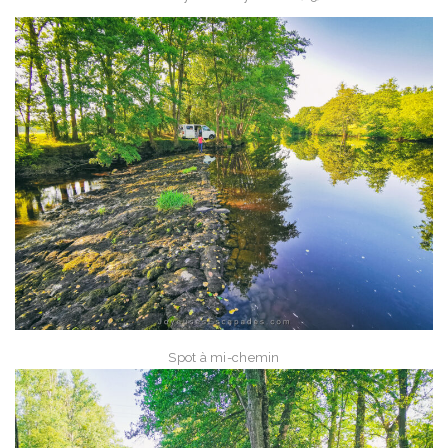
Spot à mi-chemin