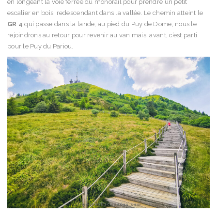
en longeant la voie ferrée du monorail pour prendre un petit
escalier en bois, redescendant dans la vallée. Le chemin atteint le
GR 4
qui passe dans la lande, au pied du Puy de Dome, nous le
rejoindrons au retour pour revenir au van mais, avant, c’est parti
pour le Puy du Pariou.