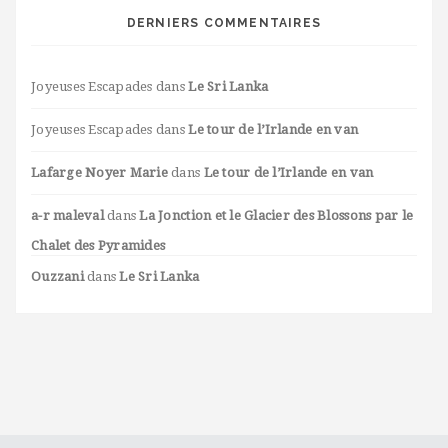
DERNIERS COMMENTAIRES
Joyeuses Escapades
dans
Le Sri Lanka
Joyeuses Escapades
dans
Le tour de l’Irlande en van
Lafarge Noyer Marie
dans
Le tour de l’Irlande en van
a-r maleval
dans
La Jonction et le Glacier des Blossons par le
Chalet des Pyramides
Ouzzani
dans
Le Sri Lanka