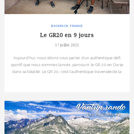
BACKPACK
FRANCE
Le GR20 en 9 jours
17 juillet 2025
Aujourd’hui, nous allons vous parler d’un authentique défi
sportif que nous sommes lancés, parcourir le GR 20 en Corse
dans sa totalité. Le GR 20, c’est l’authentique traversée de la
Corse du nord au sud au cœur du parc national. Le défi est de
taille avec des étapes soit longues soit avec beaucoup de
dénivelé. […]