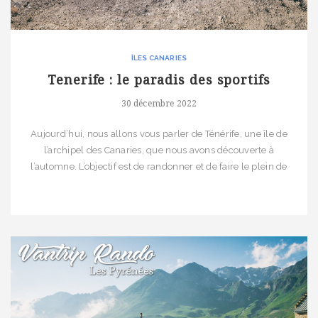
ÎLES CANARIES
Tenerife : le paradis des sportifs
30 décembre 2022
Aujourd’hui, nous allons vous parler de Ténérife, une île de
l’archipel des Canaries, que nous avons découverte à
l’automne. L’objectif est de randonner et de faire le plein de
soleil avant l’hiver. Ténérife, réputée pour son esprit outdoor,
nous semble être la destination idéale. Notre itinéraire Jour 1 :
Le tour des miradors de l’Anaga […]