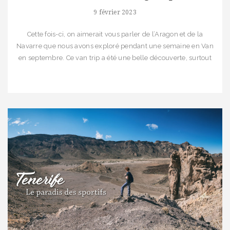
9 février 2023
Cette fois-ci, on aimerait vous parler de l’Aragon et de la
Navarre que nous avons exploré pendant une semaine en Van
en septembre. Ce van trip a été une belle découverte, surtout
l’Aragon, car la région n’est pas encore très touristique et
recèle des paysages magnifiques.Pour ce voyage, nous
décidons de faire une randonnée par […]