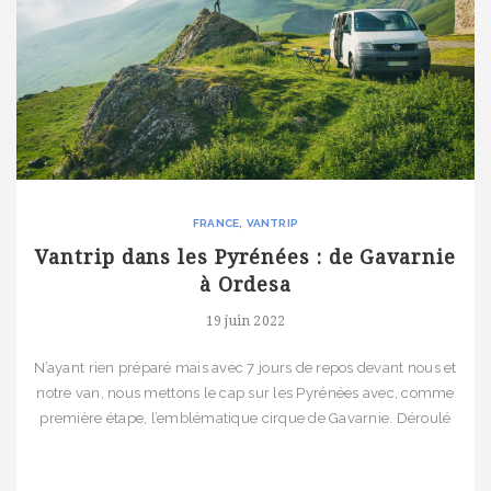
FRANCE
VANTRIP
Vantrip dans les Pyrénées : de Gavarnie
à Ordesa
19 juin 2022
N’ayant rien préparé mais avec 7 jours de repos devant nous et
notre van, nous mettons le cap sur les Pyrénées avec, comme
première étape, l’emblématique cirque de Gavarnie. Déroulé
de ce van trip Jour 1 : Le Cirque de Gavarnie autrement Jour 2 :
La Brèche de Roland, le plateau de Saugué et le […]