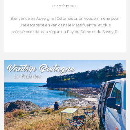
25 octobre 2023
Bienvenue en Auvergne ! Cette fois ci, on vous emmène pour
une escapade en van dans le Massif Central et plus
précisément dans la région du Puy de Dôme et du Sancy. Et
une fois n’est pas coutume, nous emportons les VTT pour
tester la DH sur les pistes de Super Besse
Nous sommes […]