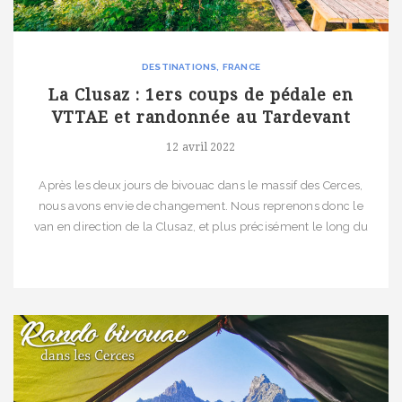
DESTINATIONS
FRANCE
La Clusaz : 1ers coups de pédale en
VTTAE et randonnée au Tardevant
12 avril 2022
Après les deux jours de bivouac dans le massif des Cerces,
nous avons envie de changement. Nous reprenons donc le
van en direction de la Clusaz, et plus précisément le long du
lac des Confins pour grimper jusqu’à la Pointe de Tardevant.
L’idée à la base est de prendre une journée de repos avant de
continuer […]