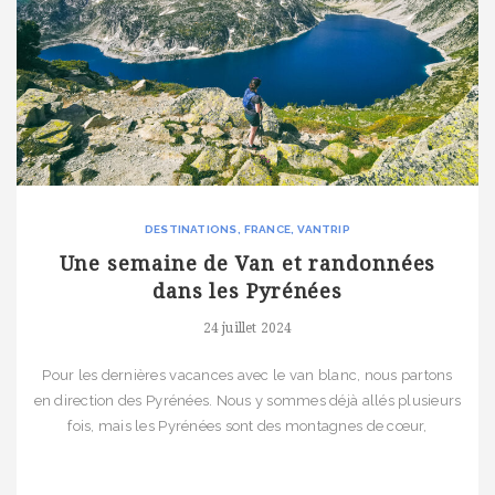
DESTINATIONS
FRANCE
VANTRIP
Une semaine de Van et randonnées
dans les Pyrénées
24 juillet 2024
Pour les dernières vacances avec le van blanc, nous partons
en direction des Pyrénées. Nous y sommes déjà allés plusieurs
fois, mais les Pyrénées sont des montagnes de cœur,
tellement différentes par endroit, que nous sommes loin d’en
avoir fait le tour. Fin juin reste une période idéale : peu de