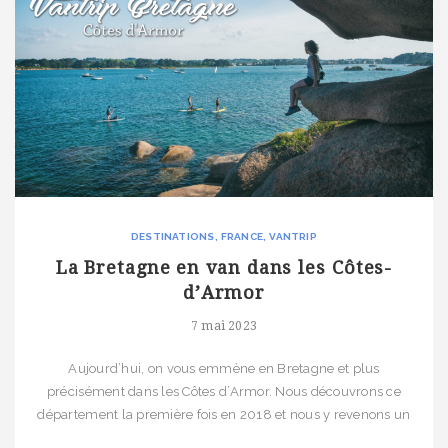
DESTINATIONS
FRANCE
VANTRIP
La Bretagne en van dans les Côtes-
d’Armor
7 mai 2023
Aujourd’hui, on vous emmène en Bretagne et plus
précisément dans les Côtes d’Armor. Nous découvrons ce
département la première fois en 2018 et nous y revenons un
autre week-end afin d’en explorer un peu plus les recoins.