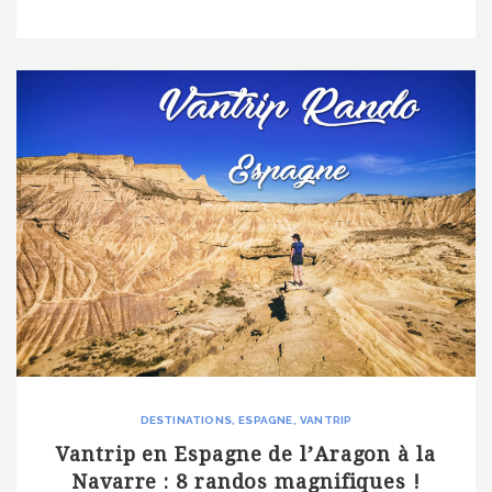
Le nord de la Bretagne, en particulier les Côtes-d’Armor, reste
une région française vraiment atypique, dont les paysages […]
DESTINATIONS
ESPAGNE
VANTRIP
Vantrip en Espagne de l’Aragon à la
Navarre : 8 randos magnifiques !