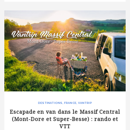
monde et l’été débute […]
DESTINATIONS
FRANCE
VANTRIP
Escapade en van dans le Massif Central
(Mont-Dore et Super-Besse) : rando et
VTT