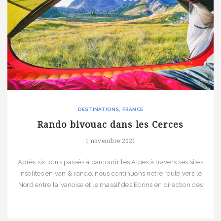
DESTINATIONS
FRANCE
Rando bivouac dans les Cerces
1 novembre 2021
Après six jours passés à parcourir les Alpes à travers ses sites
insolites en van & rando, nous continuons notre route vers le
Nord entre la Vanoise et le massif des Ecrins en direction des
Cerces. Au programme, un petit trek de deux jours avec un
bivouac en pleine montagne.
Ce trek dans les […]