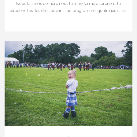
Nous laissons derrière nous la terre ferme et prenons la
direction les îles droit devant : au programme, quatre jours sur
l’Ile de Mull ! Quid de cette étape… En quittant Stirling, nous
hésitons à partir directement dans le Nord : eh oui, pour se
plonger au […]