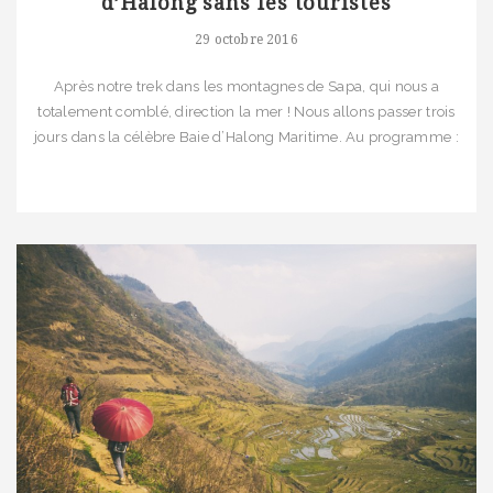
d’Halong sans les touristes
29 octobre 2016
Après notre trek dans les montagnes de Sapa, qui nous a
totalement comblé, direction la mer ! Nous allons passer trois
jours dans la célèbre Baie d’Halong Maritime. Au programme :
randonnées dans les îles, nuit dans une jonque et découverte
des mythiques rochers kharstiques qui sont à l’origine de sa
belle renommée. Nous nous sommes vite […]