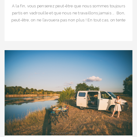
A la fin, vous penserez peut-être que nous sommes toujours
partis en vadrouille et que nous ne travaillons jamais … Bon,
peut-être, on ne l’avouera pas non plus ! En tout cas, on tente
quand même : on vous raconte nos premières grandes
vacances en Van ! Une semaine devant nous, et comme c’est
nos débuts, […]