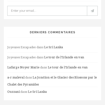
DERNIERS COMMENTAIRES
Joyeuses Escapades
dans
Le Sri Lanka
Joyeuses Escapades
dans
Le tour de l’Irlande en van
Lafarge Noyer Marie
dans
Le tour de l’Irlande en van
a-r maleval
dans
La Jonction et le Glacier des Blossons par le
Chalet des Pyramides
Ouzzani
dans
Le Sri Lanka