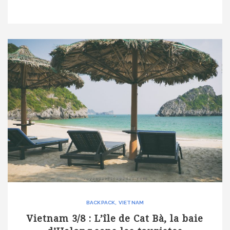
captivante, une culture singulière et attachante. Bref, le pays a
beau faire partie du Royaume Uni, ses lochs, ses falaises et ses
cascades nous ont dépaysés plus que […]
BACKPACK
VIETNAM
Vietnam 3/8 : L’île de Cat Bà, la baie