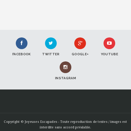
FACEBOOK
TWITTER
GOOGLE+
YOUTUBE
INSTAGRAM
Copyright © Joyeuses Escapades - Toute reproduction de textes / images est
interdite sans accord préalable.