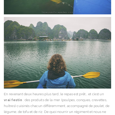
En revenant deux heures plus tard, le repas est prêt… et c’est un
vrai festin
: des produits de la mer (poulpes, conques, crevettes,
huîtres) cuisinés chacun différemment, accompagné de poulet, de
légume, de tofu et de riz. De quoi nourrir un régiment et nous ne