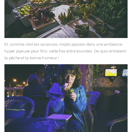
Et, comme c’est les vacances, mojito passion dans une ambiance
hyper joyeuse pour finir, cette fois entre touristes. De quoi entretenir
la pêche et la bonne humeur !