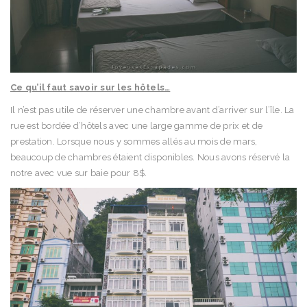
Ce qu’il faut savoir sur les hôtels…
Il n’est pas utile de réserver une chambre avant d’arriver sur l’île. La
rue est bordée d’hôtels avec une large gamme de prix et de
prestation. Lorsque nous y sommes allés au mois de mars,
beaucoup de chambres étaient disponibles. Nous avons réservé la
notre avec vue sur baie pour 8$.