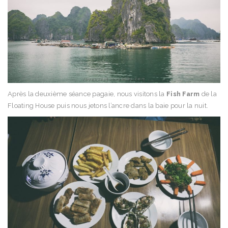
Après la deuxième séance pagaie, nous visitons la
Fish Farm
de la
Floating House puis nous jetons l’ancre dans la baie pour la nuit.