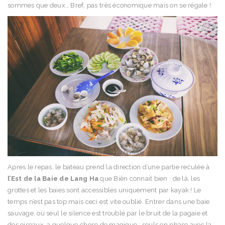
sommes que deux… Bref, pas très économique mais on se régale !
Apres le repas, le bateau prend la direction d’une partie reculée à
l’Est de la Baie de Lang Ha
que Biên connait bien : de là, les
grottes et les baies sont accessibles uniquement par kayak ! Le
temps n’est pas top mais ceci est vite oublié. Entrer dans une baie
sauvage, où seul le silence est troublé par le bruit de la pagaie et
des oiseaux, a quelque chose de magique : seuls en phase avec la