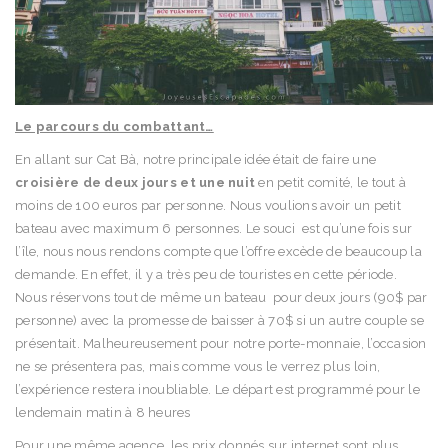
Le parcours du combattant…
En allant sur Cat Bà, notre principale idée était de faire une
croisière de deux jours et une nuit
en petit comité, le tout à
moins de 100 euros par personne. Nous voulions avoir un petit
bateau avec maximum 6 personnes. Le souci est qu’une fois sur
l’île, nous nous rendons compte que l’offre excède de beaucoup la
demande. En effet, il y a très peu de touristes en cette période.
Nous réservons tout de même un bateau pour deux jours (90$ par
personne) avec la promesse de baisser à 70$ si un autre couple se
présentait. Malheureusement pour notre porte-monnaie, l’occasion
ne se présentera pas, mais comme vous le verrez plus loin,
l’expérience restera inoubliable. Le départ est programmé pour le
lendemain matin à 8 heures
Pour une même agence, les prix donnés sur internet sont plus