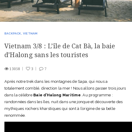
BACKPACK
VIETNAM
Vietnam 3/8 : L’île de Cat Bà, la baie
d’Halong sans les touristes
13058
3
7
Après notre trek dans les montagnes de Sapa, qui nous a
totalement comblé, direction la mer ! Nous allons passer trois jours
dans la célèbre
Baie d’Halong Maritime
. Au programme :
randonnées dans les îles, nuit dans une jonque et découverte des
mythiques rochers kharstiques qui sont à l’origine de sa belle
renommée.