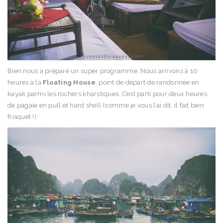
Bien nous a préparé un super programme. Nous arrivons à 10
heures à la
Floating House
, point de départ de randonnée en
kayak parmi les rochers kharstiques. C’est parti pour deux heures
de pagaie en pull et hard shell (comme je vous l’ai dit, il fait bien
frisquet !)