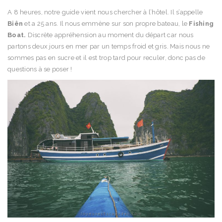
A 8 heures, notre guide vient nous chercher à l’hôtel. Il s’appelle
Biên
et a 25 ans. Il nous emmène sur son propre bateau, le
Fishing
Boat.
Discrète appréhension au moment du départ car nous
partons deux jours en mer par un temps froid et gris. Mais nous ne
sommes pas en sucre et il est trop tard pour reculer, donc pas de
questions à se poser !