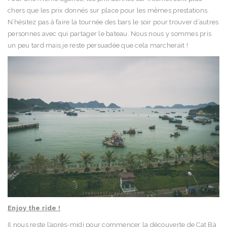
chers que les prix donnés sur place pour les mêmes prestations.
N’hésitez pas à faire la tournée des bars le soir pour trouver d’autres
personnes avec qui partager le bateau. Nous nous y sommes pris
un peu tard mais je reste persuadée que cela marcherait !
Enjoy the ride !
Il nous reste l’après-midi pour commencer la découverte de Cat Bà