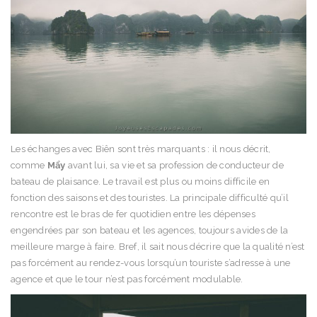
Les échanges avec Biên sont très marquants : il nous décrit,
comme
Mẩy
avant lui, sa vie et sa profession de conducteur de
bateau de plaisance. Le travail est plus ou moins difficile en
fonction des saisons et des touristes. La principale difficulté qu’il
rencontre est le bras de fer quotidien entre les dépenses
engendrées par son bateau et les agences, toujours avides de la
meilleure marge à faire. Bref, il sait nous décrire que la qualité n’est
pas forcément au rendez-vous lorsqu’un touriste s’adresse à une
agence et que le tour n’est pas forcément modulable.