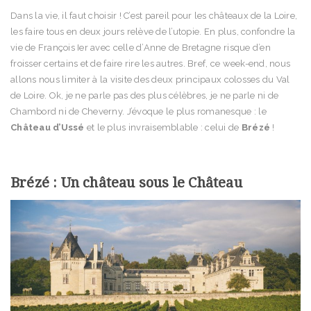
Dans la vie, il faut choisir ! C’est pareil pour les châteaux de la Loire,
les faire tous en deux jours relève de l’utopie. En plus, confondre la
vie de François Ier avec celle d’Anne de Bretagne risque d’en
froisser certains et de faire rire les autres. Bref, ce week-end, nous
allons nous limiter à la visite des deux principaux colosses du Val
de Loire. Ok, je ne parle pas des plus célèbres, je ne parle ni de
Chambord ni de Cheverny. J’évoque le plus romanesque : le
Château d’Ussé
et le plus invraisemblable : celui de
Brézé
!
Brézé : Un château sous le Château