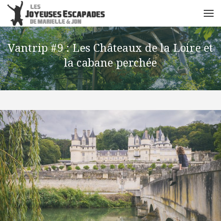
Vantrip #9 : Les Châteaux de la Loire et
la cabane perchée