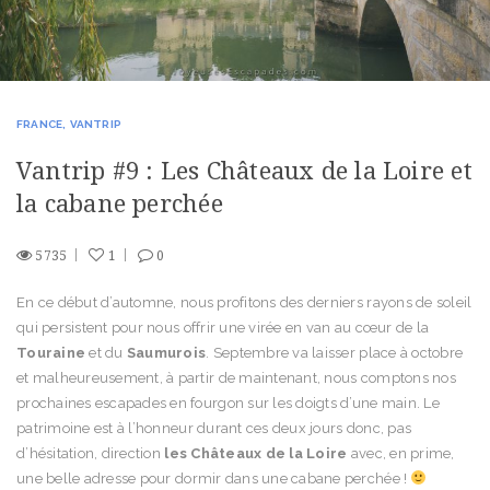
FRANCE
VANTRIP
Vantrip #9 : Les Châteaux de la Loire et
la cabane perchée
5735
1
0
En ce début d’automne, nous profitons des derniers rayons de soleil
qui persistent pour nous offrir une virée en van au cœur de la
Touraine
et du
Saumurois
. Septembre va laisser place à octobre
et malheureusement, à partir de maintenant, nous comptons nos
prochaines escapades en fourgon sur les doigts d’une main. Le
patrimoine est à l’honneur durant ces deux jours donc, pas
d’hésitation, direction
les Châteaux de la Loire
avec, en prime,
une belle adresse pour dormir dans une cabane perchée !