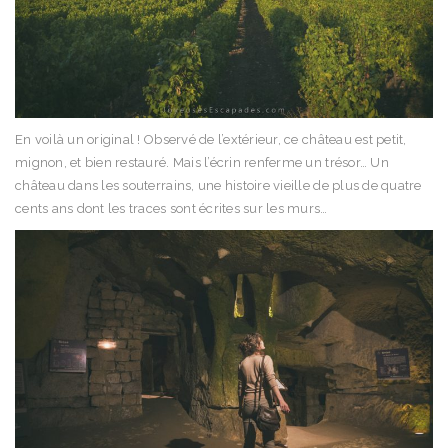
En voilà un original ! Observé de l’extérieur, ce château est petit,
mignon, et bien restauré. Mais l’écrin renferme un trésor… Un
château dans les souterrains, une histoire vieille de plus de quatre
cents ans dont les traces sont écrites sur les murs…