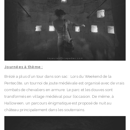
Journées à thème :
Brézé a plus d’un tour dans son sac : Lors du Weekend de la
Pentecôte, un tournoi de joute médiévale est organisé avec de vrais
combats de chevaliers en armure. Le parc et les douves sont
transformés en village médiéval pour l’occasion. De même, à
Halloween, un parcours énigmatique est proposé de nuit au
château principalement dans les souterrains.