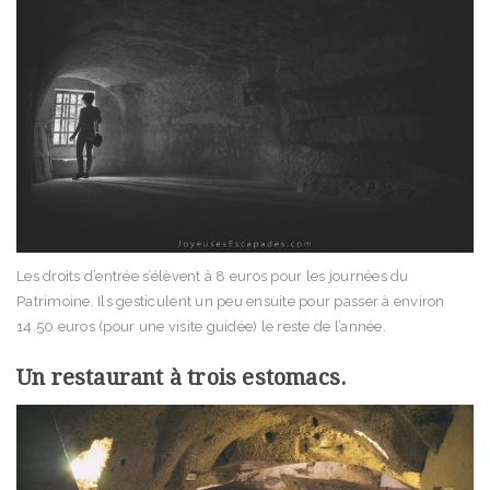
Les droits d’entrée s’élèvent à 8 euros pour les journées du
Patrimoine. Ils gesticulent un peu ensuite pour passer à environ
14.50 euros (pour une visite guidée) le reste de l’année.
Un restaurant à trois estomacs.