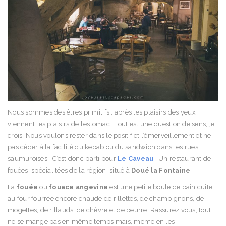
Nous sommes des êtres primitifs : après les plaisirs des yeux
viennent les plaisirs de l’estomac ! Tout est une question de sens, je
crois. Nous voulons rester dans le positif et l’émerveillement et ne
pas céder à la facilité du kebab ou du sandwich dans les rues
saumuroises… C’est donc parti pour
Le Caveau
! Un restaurant de
fouées, spécialitées de la région, situé à
Doué la Fontaine
.
La
fouée
ou
fouace angevine
est une petite boule de pain cuite
au four fourrée encore chaude de rillettes, de champignons, de
mogettes, de rillauds, de chèvre et de beurre. Rassurez vous, tout
ne se mange pas en même temps mais, même en les