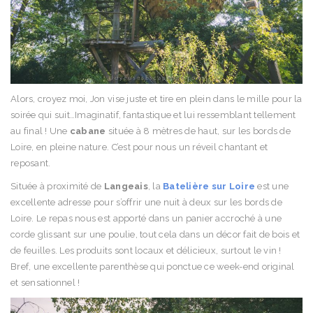
Alors, croyez moi, Jon vise juste et tire en plein dans le mille pour la
soirée qui suit…Imaginatif, fantastique et lui ressemblant tellement
au final ! Une
cabane
située à 8 mètres de haut, sur les bords de
Loire, en pleine nature. C’est pour nous un réveil chantant et
reposant.
Située à proximité de
Langeais
, la
Batelière sur Loire
est une
excellente adresse pour s’offrir une nuit à deux sur les bords de
Loire. Le repas nous est apporté dans un panier accroché à une
corde glissant sur une poulie, tout cela dans un décor fait de bois et
de feuilles. Les produits sont locaux et délicieux, surtout le vin !
Bref, une excellente parenthèse qui ponctue ce week-end original
et sensationnel !